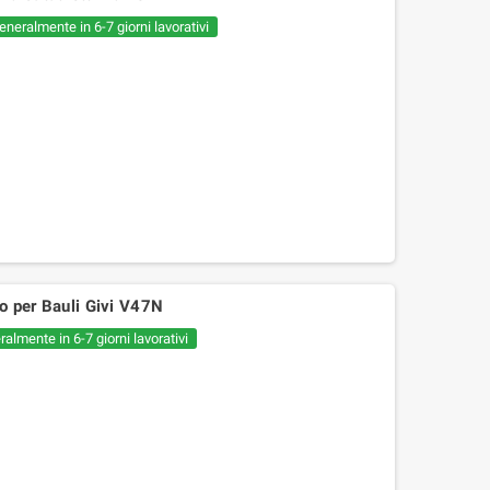
eneralmente in 6-7 giorni lavorativi
o per Bauli Givi V47N
almente in 6-7 giorni lavorativi