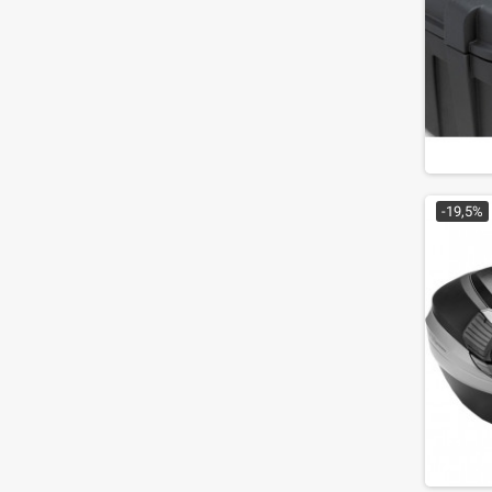
-19,5%