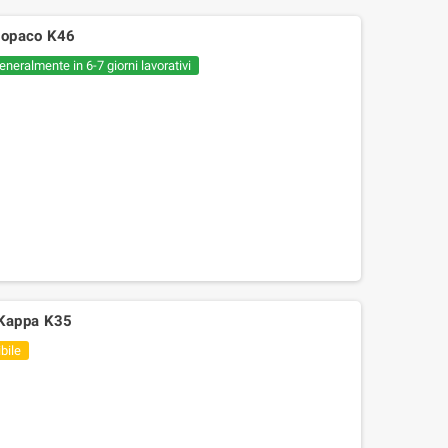
 opaco K46
eneralmente in 6-7 giorni lavorativi
 Kappa K35
bile