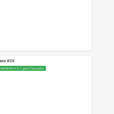
paco K26
almente in 6-7 giorni lavorativi