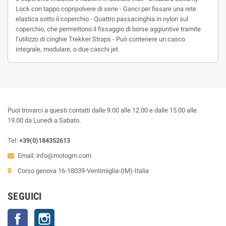
Lock con tappo copripolvere di serie - Ganci per fissare una rete
elastica sotto il coperchio - Quattro passacinghia in nylon sul
coperchio, che permettono il fissaggio di borse aggiuntive tramite
l’utilizzo di cinghie Trekker Straps - Può contenere un casco
integrale, modulare, o due caschi jet
Puoi trovarci a questi contatti dalle 9.00 alle 12.00 e dalle 15.00 alle
19.00 da Lunedi a Sabato.
Tel:
+39(0)184352613
Email:
info@motogm.com
Corso genova 16-18039-Ventimiglia-(IM)-Italia
SEGUICI
Facebook
Instagram