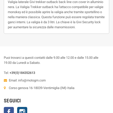
Valigia laterale Givi trekker outback back line con cover in alluminio
nera. La Valigia Trekker outback ha l'attacco compatibile per valigie
monokey ed è possibile aprire la valigia anche tramite sportellino o
nella maniera classica. Questa funzione può essere regolata tramite
ganci interni. La valigia è da 3 litri. La chiave è la Givi Security lock
per aumentare la sicurezza dalle manomissioni.
Puoi trovarci a questi contatti dalle 9.00 alle 12.00 e dalle 15.00 alle
19.00 da Lunedi a Sabato.
Tel:
+39(0)184352613
Email:
info@motogm.com
Corso genova 16-18039-Ventimiglia-(IM)-Italia
SEGUICI
Facebook
Instagram