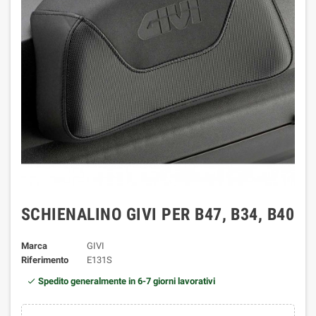
SCHIENALINO GIVI PER B47, B34, B40
Marca
GIVI
Riferimento
E131S
Spedito generalmente in 6-7 giorni lavorativi