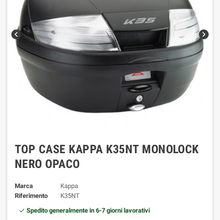
chevron_left
chevron_right
TOP CASE KAPPA K35NT MONOLOCK
NERO OPACO
Marca
Kappa
Riferimento
K35NT
Spedito generalmente in 6-7 giorni lavorativi