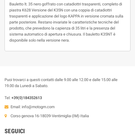
Bauletto lt. 35 nero goffrato con catadiottri trasparenti, completo di
piastra K628 Versione del K35N con una coppia di catadiottri
trasparenti e applicazione del logo KAPPA in versione cromata sulla
parte posteriore. Restano invariate le caratteristiche tecniche del
prodotto, che prevedono la capienza di 35 litri e la presenza del
sistema automatico di apertura e chiusura. Il bauletto K35NT è
disponibile solo nella versione nera.
Puoi trovarci a questi contatti dalle 9.00 alle 12.00 e dalle 15.00 alle
19.00 da Lunedi a Sabato.
Tel:
+39(0)184352613
Email:
info@motogm.com
Corso genova 16-18039-Ventimiglia-(IM)-Italia
SEGUICI