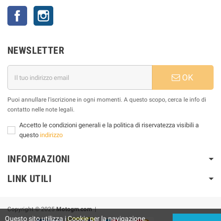
Facebook
Instagram
NEWSLETTER
OK
Puoi annullare l'iscrizione in ogni momenti. A questo scopo, cerca le info di
contatto nelle note legali.
Accetto le condizioni generali e la politica di riservatezza visibili a
questo
indirizzo
INFORMAZIONI
LINK UTILI
Copyright © 2025
Motogm.com
|
Questo sito utilizza i Cookie per la navigazione.