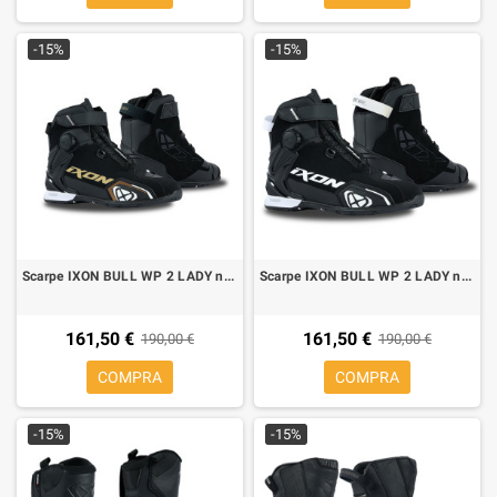
-15%
-15%
Scarpe IXON BULL WP 2 LADY nero bianco oro
Scarpe IXON BULL WP 2 LADY nero bianco
161,50 €
161,50 €
190,00 €
190,00 €
COMPRA
COMPRA
-15%
-15%