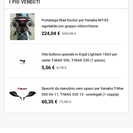
I PIÙ VENDUTI
Portatarga Mad Doctor per Yamaha MT-03
regolabile con gruppo ottico+frecce
224,04 €
233,38 €
Vite bullone speciale in Ergal Lightech 1024 per
carter T-MAX 500, T-MAX 530 (1 pezzo)
5,56 €
6,18 €
Specchi da manubrio nero opaco per Yamaha T-Max
500 04-11, T-MAX 530 12- omologati (1 coppia)
60,35 €
71,00 €