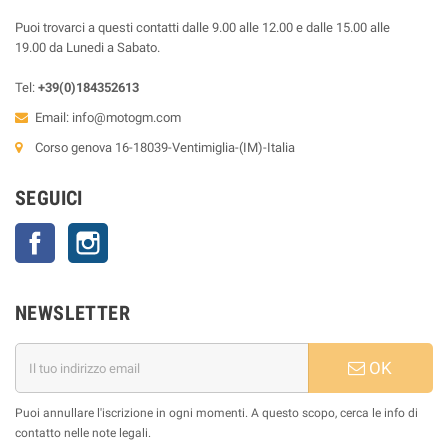
Puoi trovarci a questi contatti dalle 9.00 alle 12.00 e dalle 15.00 alle
19.00 da Lunedi a Sabato.
Tel:
+39(0)184352613
Email:
info@motogm.com
Corso genova 16-18039-Ventimiglia-(IM)-Italia
SEGUICI
Facebook
Instagram
NEWSLETTER
OK
Puoi annullare l'iscrizione in ogni momenti. A questo scopo, cerca le info di
contatto nelle note legali.