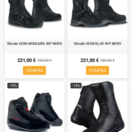
Stivale IXON MIDGARD WP NERO
Stivale IXON KLAY WP NERO
221,00 €
221,00 €
260,00 €
260,00 €
COMPRA
COMPRA
-15%
-14%