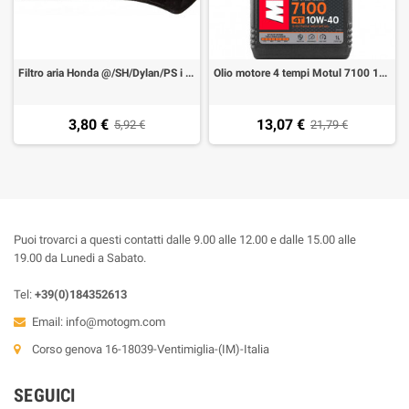
Filtro aria Honda @/SH/Dylan/PS i 125/150 2001-2007
Olio motore 4 tempi Motul 7100 10W40
3,80 €
13,07 €
5,92 €
21,79 €
Puoi trovarci a questi contatti dalle 9.00 alle 12.00 e dalle 15.00 alle
19.00 da Lunedi a Sabato.
Tel:
+39(0)184352613
Email:
info@motogm.com
Corso genova 16-18039-Ventimiglia-(IM)-Italia
SEGUICI