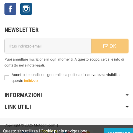
Facebook
Instagram
NEWSLETTER
OK
Puoi annullare l'iscrizione in ogni momenti. A questo scopo, cerca le info di
contatto nelle note legali.
Accetto le condizioni generali e la politica di riservatezza visibili a
questo
indirizzo
INFORMAZIONI
LINK UTILI
Copyright © 2025
Motogm.com
|
Questo sito utilizza i Cookie per la navigazione.