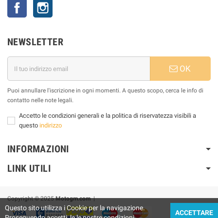
Facebook
Instagram
NEWSLETTER
OK
Puoi annullare l'iscrizione in ogni momenti. A questo scopo, cerca le info di
contatto nelle note legali.
Accetto le condizioni generali e la politica di riservatezza visibili a
questo
indirizzo
INFORMAZIONI
LINK UTILI
Copyright © 2025
Motogm.com
|
Questo sito utilizza i Cookie per la navigazione.
ACCETTARE
Proseguendo accetti le le nostre condizioni.