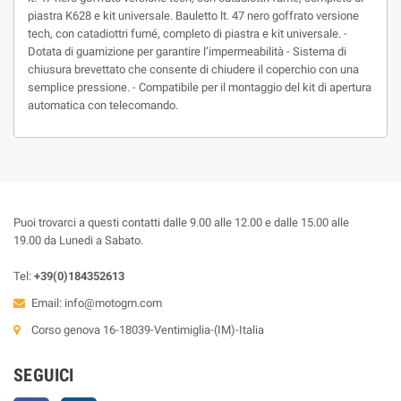
piastra K628 e kit universale. Bauletto lt. 47 nero goffrato versione
tech, con catadiottri fumé, completo di piastra e kit universale. -
Dotata di guarnizione per garantire l’impermeabilità - Sistema di
chiusura brevettato che consente di chiudere il coperchio con una
semplice pressione. - Compatibile per il montaggio del kit di apertura
automatica con telecomando.
Puoi trovarci a questi contatti dalle 9.00 alle 12.00 e dalle 15.00 alle
19.00 da Lunedi a Sabato.
Tel:
+39(0)184352613
Email:
info@motogm.com
Corso genova 16-18039-Ventimiglia-(IM)-Italia
SEGUICI