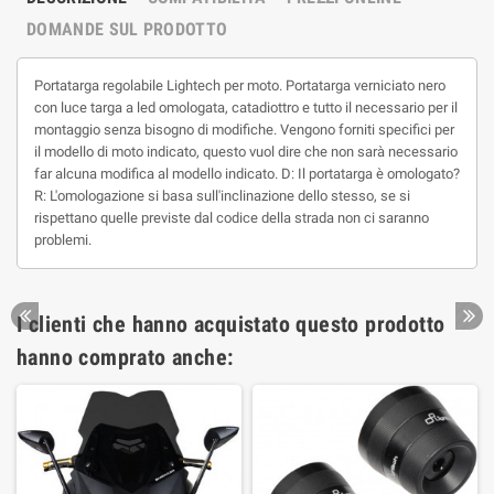
DOMANDE SUL PRODOTTO
Portatarga regolabile Lightech per moto. Portatarga verniciato nero
con luce targa a led omologata, catadiottro e tutto il necessario per il
montaggio senza bisogno di modifiche. Vengono forniti specifici per
il modello di moto indicato, questo vuol dire che non sarà necessario
far alcuna modifica al modello indicato. D: Il portatarga è omologato?
R: L'omologazione si basa sull'inclinazione dello stesso, se si
rispettano quelle previste dal codice della strada non ci saranno
problemi.
I clienti che hanno acquistato questo prodotto
hanno comprato anche: