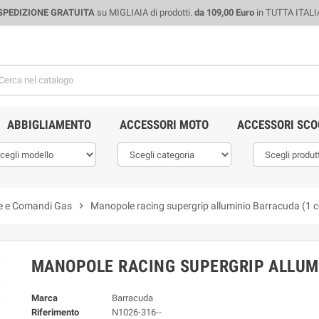
SPEDIZIONE GRATUITA
su MIGLIAIA di prodotti.
da 109,00 Euro
in TUTTA ITALI
ABBIGLIAMENTO
ACCESSORI MOTO
ACCESSORI SCO
 e Comandi Gas
chevron_right
Manopole racing supergrip alluminio Barracuda (1 c
MANOPOLE RACING SUPERGRIP ALLUMI
Marca
Barracuda
Riferimento
N1026-316--