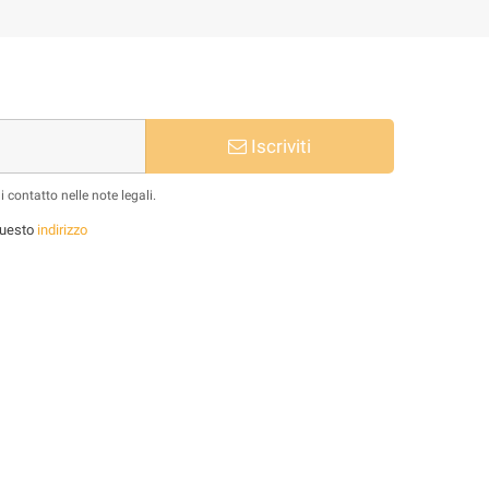
Iscriviti
 contatto nelle note legali.
 questo
indirizzo