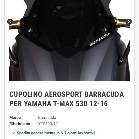
chevron_left
chevron_right
CUPOLINO AEROSPORT BARRACUDA
PER YAMAHA T-MAX 530 12-16
Marca
Barracuda
Riferimento
YT5300/12
Spedito generalmente in 6-7 giorni lavorativi