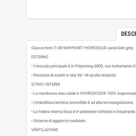
DESC
Giacca moto T-UR WAYPOINT HYDROSCUD sand dark grey.
ESTERNO
• Il tessuto principale è in Polystrong 600D, con trattamento 
• Presenza di inserti in rete Xtr–M ad alta tenacità.
STRATI INTERNI
• La membrana staccabile è HYDROSCUD® 100% impermeabile
• L’imbottitura termica removibile è ad alta termoregolazione.
• La fodera interna fissa è in poliestere traforato e traspirante.
• Sistema di aggancio modulare.
VENTILAZIONE