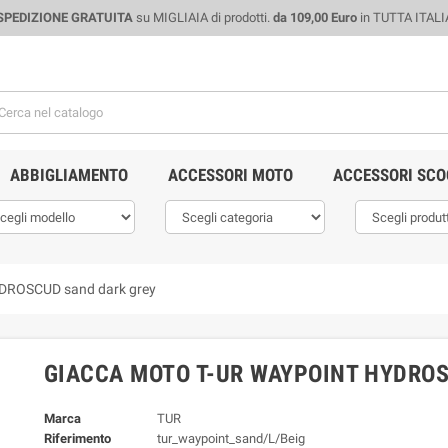
SPEDIZIONE GRATUITA
su MIGLIAIA di prodotti.
da 109,00 Euro
in TUTTA ITALI
ABBIGLIAMENTO
ACCESSORI MOTO
ACCESSORI SCO
DROSCUD sand dark grey
GIACCA MOTO T-UR WAYPOINT HYDRO
Marca
TUR
Riferimento
tur_waypoint_sand/L/Beig