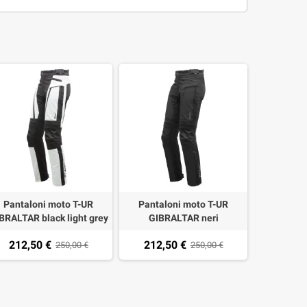
Pantaloni moto T-UR
Pantaloni moto T-UR
BRALTAR black light grey
GIBRALTAR neri
212,50 €
212,50 €
250,00 €
250,00 €