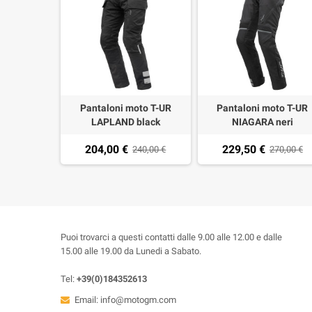
Pantaloni moto T-UR
Pantaloni moto T-UR
LAPLAND black
NIAGARA neri
204,00 €
229,50 €
240,00 €
270,00 €
Puoi trovarci a questi contatti dalle 9.00 alle 12.00 e dalle
15.00 alle 19.00 da Lunedi a Sabato.
Tel:
+39(0)184352613
Email:
info@motogm.com