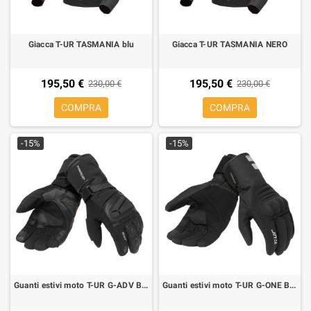
Giacca T-UR TASMANIA blu
Giacca T-UR TASMANIA NERO
195,50 €
195,50 €
230,00 €
230,00 €
COMPRA
COMPRA
-15%
-15%
Guanti estivi moto T-UR G-ADV BLACK
Guanti estivi moto T-UR G-ONE BLACK