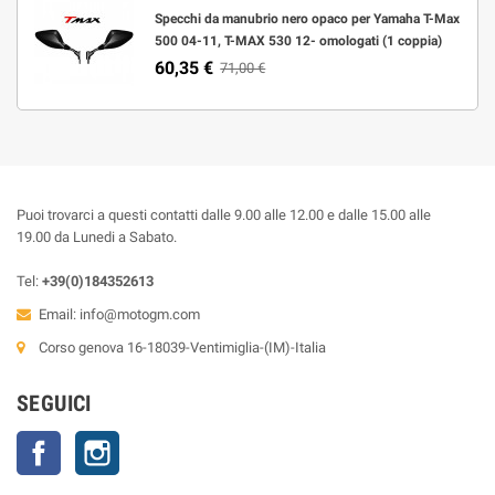
Specchi da manubrio nero opaco per Yamaha T-Max
500 04-11, T-MAX 530 12- omologati (1 coppia)
60,35 €
71,00 €
Puoi trovarci a questi contatti dalle 9.00 alle 12.00 e dalle 15.00 alle
19.00 da Lunedi a Sabato.
Tel:
+39(0)184352613
Email:
info@motogm.com
Corso genova 16-18039-Ventimiglia-(IM)-Italia
SEGUICI
Facebook
Instagram