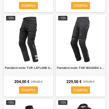
COMPRA
COMPRA
-15%
-15%
Pantaloni moto T-UR LAPLAND black
Pantaloni moto T-UR NIAGARA neri
204,00 €
229,50 €
240,00 €
270,00 €
COMPRA
COMPRA
-15%
-15%