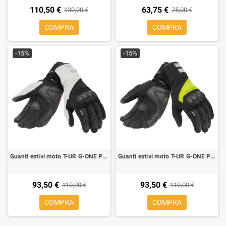
110,50 €
63,75 €
130,00 €
75,00 €
COMPRA
COMPRA
-15%
-15%
Guanti estivi moto T-UR G-ONE PRO BLACK ICE
Guanti estivi moto T-UR G-ONE PRO BLACK YELLOW
93,50 €
93,50 €
110,00 €
110,00 €
COMPRA
COMPRA