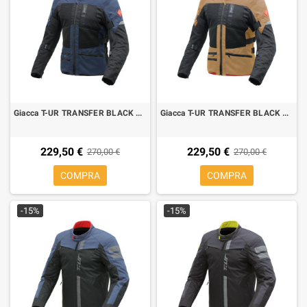
Giacca T-UR TRANSFER BLACK BLUE
Giacca T-UR TRANSFER BLACK SAND
229,50 €
229,50 €
270,00 €
270,00 €
COMPRA
COMPRA
-15%
-15%