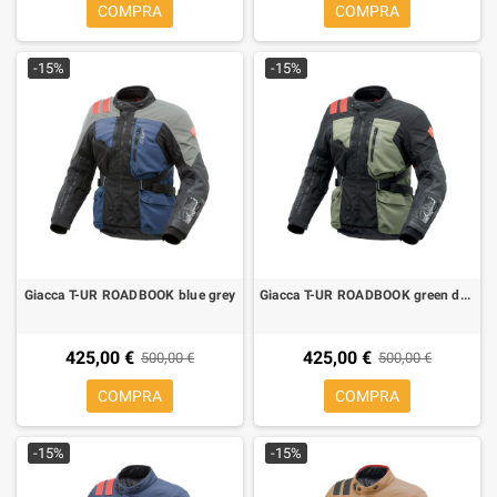
COMPRA
COMPRA
-15%
-15%
Giacca T-UR ROADBOOK blue grey
Giacca T-UR ROADBOOK green dark grey
425,00 €
425,00 €
500,00 €
500,00 €
COMPRA
COMPRA
-15%
-15%