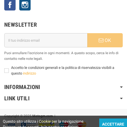
Facebook
Instagram
NEWSLETTER
OK
Puoi annullare l'iscrizione in ogni momenti. A questo scopo, cerca le info di
contatto nelle note legali.
Accetto le condizioni generali e la politica di riservatezza visibili a
questo
indirizzo
INFORMAZIONI
LINK UTILI
Copyright © 2025
Motogm.com
|
Questo sito utilizza i Cookie per la navigazione.
ACCETTARE