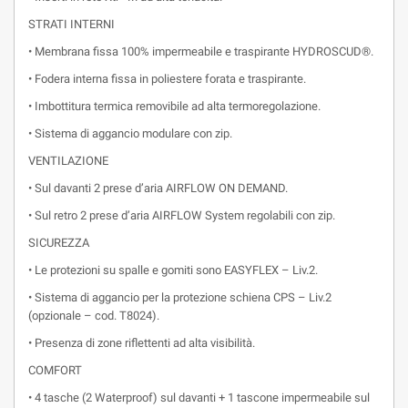
STRATI INTERNI
• Membrana fissa 100% impermeabile e traspirante HYDROSCUD®.
• Fodera interna fissa in poliestere forata e traspirante.
• Imbottitura termica removibile ad alta termoregolazione.
• Sistema di aggancio modulare con zip.
VENTILAZIONE
• Sul davanti 2 prese d’aria AIRFLOW ON DEMAND.
• Sul retro 2 prese d’aria AIRFLOW System regolabili con zip.
SICUREZZA
• Le protezioni su spalle e gomiti sono EASYFLEX – Liv.2.
• Sistema di aggancio per la protezione schiena CPS – Liv.2
(opzionale – cod. T8024).
• Presenza di zone riflettenti ad alta visibilità.
COMFORT
• 4 tasche (2 Waterproof) sul davanti + 1 tascone impermeabile sul