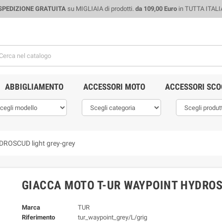
SPEDIZIONE GRATUITA
su MIGLIAIA di prodotti.
da 109,00 Euro
in TUTTA ITALI
ABBIGLIAMENTO
ACCESSORI MOTO
ACCESSORI SCO
ROSCUD light grey-grey
GIACCA MOTO T-UR WAYPOINT HYDROS
Marca
TUR
Riferimento
tur_waypoint_grey/L/grig