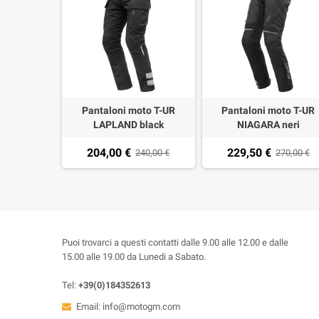
Pantaloni moto T-UR
Pantaloni moto T-UR
LAPLAND black
NIAGARA neri
204,00 €
229,50 €
240,00 €
270,00 €
Puoi trovarci a questi contatti dalle 9.00 alle 12.00 e dalle
15.00 alle 19.00 da Lunedi a Sabato.
Tel:
+39(0)184352613
Email:
info@motogm.com