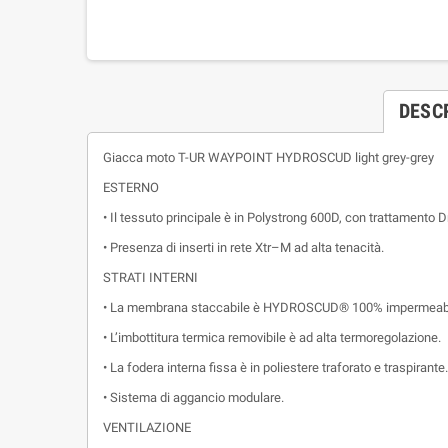
DESC
Giacca moto T-UR WAYPOINT HYDROSCUD light grey-grey
ESTERNO
• Il tessuto principale è in Polystrong 600D, con trattamento 
• Presenza di inserti in rete Xtr–M ad alta tenacità.
STRATI INTERNI
• La membrana staccabile è HYDROSCUD® 100% impermeabile
• L’imbottitura termica removibile è ad alta termoregolazione.
• La fodera interna fissa è in poliestere traforato e traspirante.
• Sistema di aggancio modulare.
VENTILAZIONE