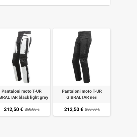
Pantaloni moto T-UR
Pantaloni moto T-UR
BRALTAR black light grey
GIBRALTAR neri
212,50 €
212,50 €
250,00 €
250,00 €