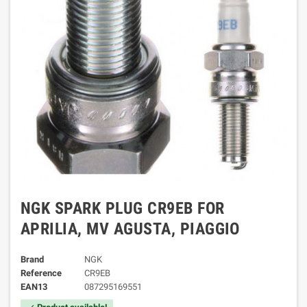
NGK SPARK PLUG CR9EB FOR
APRILIA, MV AGUSTA, PIAGGIO
Brand
NGK
Reference
CR9EB
EAN13
087295169551