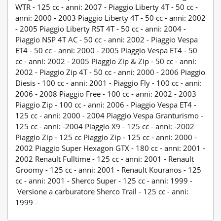
WTR - 125 cc - anni: 2007 - Piaggio Liberty 4T - 50 cc -
anni: 2000 - 2003 Piaggio Liberty 4T - 50 cc - anni: 2002
- 2005 Piaggio Liberty RST 4T - 50 cc - anni: 2004 -
Piaggio NSP 4T AC - 50 cc - anni: 2002 - Piaggio Vespa
ET4 - 50 cc - anni: 2000 - 2005 Piaggio Vespa ET4 - 50
cc - anni: 2002 - 2005 Piaggio Zip & Zip - 50 cc - anni:
2002 - Piaggio Zip 4T - 50 cc - anni: 2000 - 2006 Piaggio
Diesis - 100 cc - anni: 2001 - Piaggio Fly - 100 cc - anni:
2006 - 2008 Piaggio Free - 100 cc - anni: 2002 - 2003
Piaggio Zip - 100 cc - anni: 2006 - Piaggio Vespa ET4 -
125 cc - anni: 2000 - 2004 Piaggio Vespa Granturismo -
125 cc - anni: -2004 Piaggio X9 - 125 cc - anni: -2002
Piaggio Zip - 125 cc Piaggio Zip - 125 cc - anni: 2000 -
2002 Piaggio Super Hexagon GTX - 180 cc - anni: 2001 -
2002 Renault Fulltime - 125 cc - anni: 2001 - Renault
Groomy - 125 cc - anni: 2001 - Renault Kouranos - 125
cc - anni: 2001 - Sherco Super - 125 cc - anni: 1999 -
Versione a carburatore Sherco Trail - 125 cc - anni:
1999 -