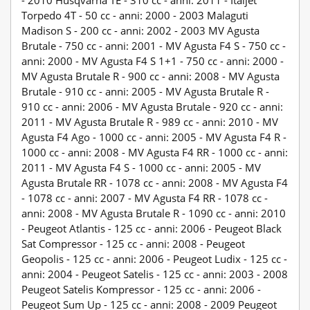
- 2010 Husqvarna TE - 310 cc - anni: 2011 - Italjet
Torpedo 4T - 50 cc - anni: 2000 - 2003 Malaguti
Madison S - 200 cc - anni: 2002 - 2003 MV Agusta
Brutale - 750 cc - anni: 2001 - MV Agusta F4 S - 750 cc -
anni: 2000 - MV Agusta F4 S 1+1 - 750 cc - anni: 2000 -
MV Agusta Brutale R - 900 cc - anni: 2008 - MV Agusta
Brutale - 910 cc - anni: 2005 - MV Agusta Brutale R -
910 cc - anni: 2006 - MV Agusta Brutale - 920 cc - anni:
2011 - MV Agusta Brutale R - 989 cc - anni: 2010 - MV
Agusta F4 Ago - 1000 cc - anni: 2005 - MV Agusta F4 R -
1000 cc - anni: 2008 - MV Agusta F4 RR - 1000 cc - anni:
2011 - MV Agusta F4 S - 1000 cc - anni: 2005 - MV
Agusta Brutale RR - 1078 cc - anni: 2008 - MV Agusta F4
- 1078 cc - anni: 2007 - MV Agusta F4 RR - 1078 cc -
anni: 2008 - MV Agusta Brutale R - 1090 cc - anni: 2010
- Peugeot Atlantis - 125 cc - anni: 2006 - Peugeot Black
Sat Compressor - 125 cc - anni: 2008 - Peugeot
Geopolis - 125 cc - anni: 2006 - Peugeot Ludix - 125 cc -
anni: 2004 - Peugeot Satelis - 125 cc - anni: 2003 - 2008
Peugeot Satelis Kompressor - 125 cc - anni: 2006 -
Peugeot Sum Up - 125 cc - anni: 2008 - 2009 Peugeot