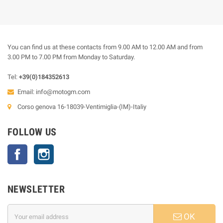
You can find us at these contacts from 9.00 AM to 12.00 AM and from
3.00 PM to 7.00 PM from Monday to Saturday.
Tel:
+39(0)184352613
Email:
info@motogm.com
Corso genova 16-18039-Ventimiglia-(IM)-Italiy
FOLLOW US
Facebook
Instagram
NEWSLETTER
OK