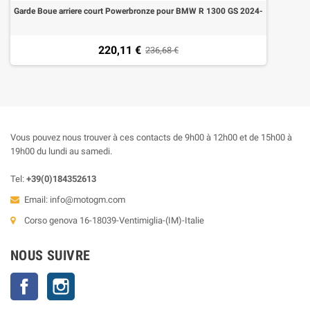
Garde Boue arriere court Powerbronze pour BMW R 1300 GS 2024-
220,11 €
236,68 €
Vous pouvez nous trouver à ces contacts de 9h00 à 12h00 et de 15h00 à
19h00 du lundi au samedi.
Tel:
+39(0)184352613
Email:
info@motogm.com
Corso genova 16-18039-Ventimiglia-(IM)-Italie
NOUS SUIVRE
Facebook
Instagram