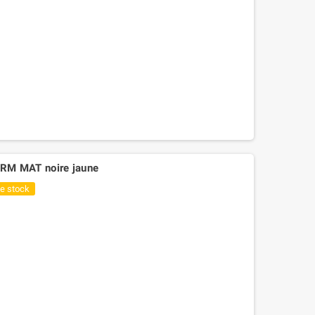
M MAT noire jaune
de stock