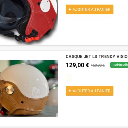
AJOUTER AU PANIER
CASQUE JET LS TRENDY VISION
129,00 €
Habituell
150,00 €
panna
AJOUTER AU PANIER