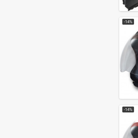
-14%
-14%