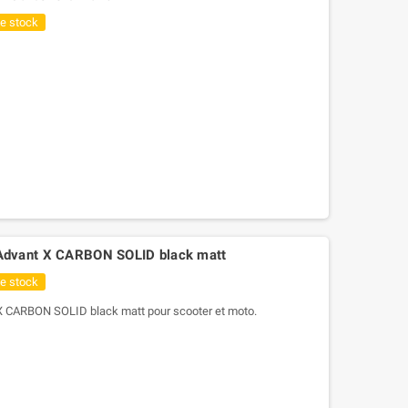
de stock
Advant X CARBON SOLID black matt
de stock
 CARBON SOLID black matt pour scooter et moto.