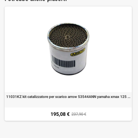
11031KZ kit catalizzatore per scarico arrow 53544ANN yamaha xmax 125 2021-2024
195,08 €
237,90 €