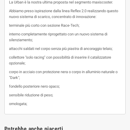
La Urban è la nostra ultima proposta nel segmento maxiscooter.
Abbiamo preso ispirazione dalla linea Reflex 2.0 realizzando questo
nuovo sistema di scarico, concentrato di innovazione:
terminale più corto con sezione Race-Tech;
interno completamente riprogettato con un nuovo sistema di
silenziamento;
attacchi saldati nel corpo senza più piastra di ancoraggio telaio;
collettore "solo racing" con possibilità di inserire il catalizzatore
opzionale;
corpo in acciaio con protezione nera o corpo in alluminio naturale o
"Dark";
fondello posteriore nero opaco;
sensibile riduzione di peso;
omologata;
Potrebbe anche piacerti