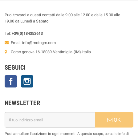
Puoi trovarci a questi contatti dalle 9.00 alle 12.00 e dalle 15.00 alle
19.00 da Lunedi a Sabato.
Tel:
+39(0)184352613
Email:
info@motogm.com
Corso genova 16-18039-Ventimiglia-(IM)-Italia
SEGUICI
Facebook
Instagram
NEWSLETTER
OK
Puoi annullare l'iscrizione in ogni momenti. A questo scopo, cerca le info di