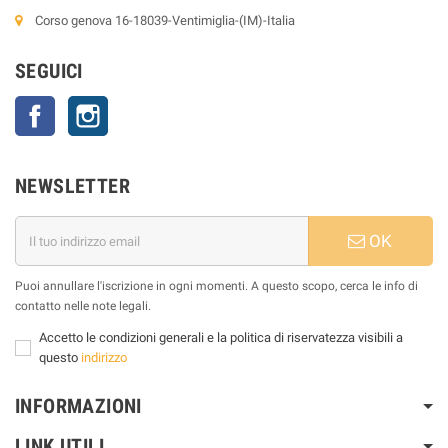
Corso genova 16-18039-Ventimiglia-(IM)-Italia
SEGUICI
Facebook
Instagram
NEWSLETTER
OK
Puoi annullare l'iscrizione in ogni momenti. A questo scopo, cerca le info di
contatto nelle note legali.
Accetto le condizioni generali e la politica di riservatezza visibili a
questo
indirizzo
INFORMAZIONI
LINK UTILI