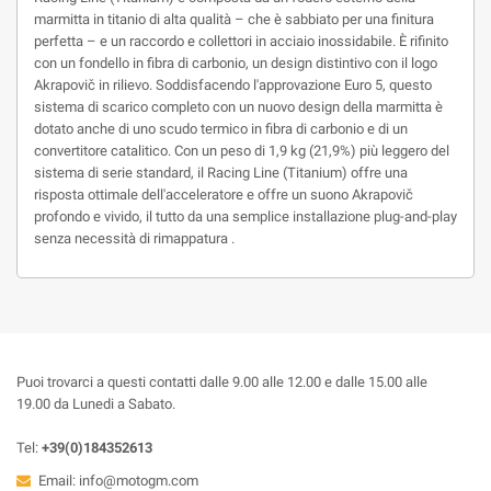
marmitta in titanio di alta qualità – che è sabbiato per una finitura
perfetta – e un raccordo e collettori in acciaio inossidabile. È rifinito
con un fondello in fibra di carbonio, un design distintivo con il logo
Akrapovič in rilievo. Soddisfacendo l'approvazione Euro 5, questo
sistema di scarico completo con un nuovo design della marmitta è
dotato anche di uno scudo termico in fibra di carbonio e di un
convertitore catalitico. Con un peso di 1,9 kg (21,9%) più leggero del
sistema di serie standard, il Racing Line (Titanium) offre una
risposta ottimale dell'acceleratore e offre un suono Akrapovič
profondo e vivido, il tutto da una semplice installazione plug-and-play
senza necessità di rimappatura .
Puoi trovarci a questi contatti dalle 9.00 alle 12.00 e dalle 15.00 alle
19.00 da Lunedi a Sabato.
Tel:
+39(0)184352613
Email:
info@motogm.com