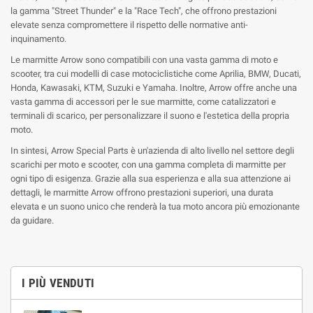
la gamma "Street Thunder" e la "Race Tech", che offrono prestazioni
elevate senza compromettere il rispetto delle normative anti-
inquinamento.
Le marmitte Arrow sono compatibili con una vasta gamma di moto e
scooter, tra cui modelli di case motociclistiche come Aprilia, BMW, Ducati,
Honda, Kawasaki, KTM, Suzuki e Yamaha. Inoltre, Arrow offre anche una
vasta gamma di accessori per le sue marmitte, come catalizzatori e
terminali di scarico, per personalizzare il suono e l'estetica della propria
moto.
In sintesi, Arrow Special Parts è un'azienda di alto livello nel settore degli
scarichi per moto e scooter, con una gamma completa di marmitte per
ogni tipo di esigenza. Grazie alla sua esperienza e alla sua attenzione ai
dettagli, le marmitte Arrow offrono prestazioni superiori, una durata
elevata e un suono unico che renderà la tua moto ancora più emozionante
da guidare.
I PIÙ VENDUTI