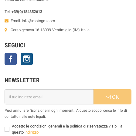
Tel:
+39(0)184352613
Email:
info@motogm.com
Corso genova 16-18039-Ventimiglia-(IM)-Italia
SEGUICI
Facebook
Instagram
NEWSLETTER
OK
Puoi annullare l'iscrizione in ogni momenti. A questo scopo, cerca le info di
contatto nelle note legali.
Accetto le condizioni generali e la politica di riservatezza visibili a
questo
indirizzo