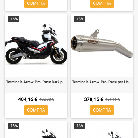
COMPRA
COMPRA
-18%
-18%
Terminale Arrow Pro-Race Dark per Honda XDV
Terminale Arrow Pro-Race per Honda XDV
404,16 €
378,15 €
492,88 €
461,16 €
COMPRA
COMPRA
-18%
-18%