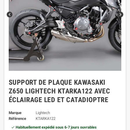
chevron_left
chevron_right
SUPPORT DE PLAQUE KAWASAKI
Z650 LIGHTECH KTARKA122 AVEC
ÉCLAIRAGE LED ET CATADIOPTRE
Marque
Lightech
Référence
KTARKA122
Habituellement expédié sous 6-7 jours ouvrables