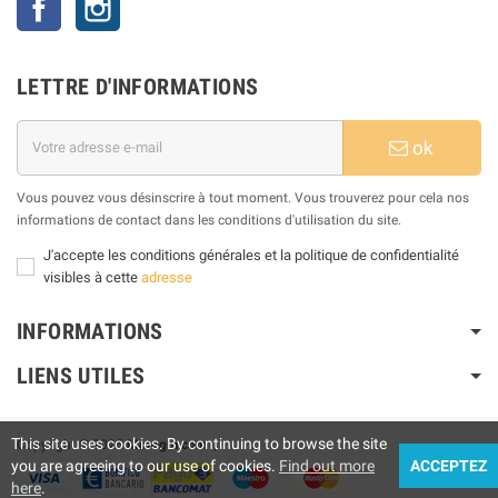
LETTRE D'INFORMATIONS
ok
Vous pouvez vous désinscrire à tout moment. Vous trouverez pour cela nos
informations de contact dans les conditions d'utilisation du site.
J'accepte les conditions générales et la politique de confidentialité
visibles à cette
adresse
INFORMATIONS
LIENS UTILES
This site uses cookies. By continuing to browse the site
Copyright © 2025
Motogm.com
|
you are agreeing to our use of cookies.
Find out more
ACCEPTEZ
here
.