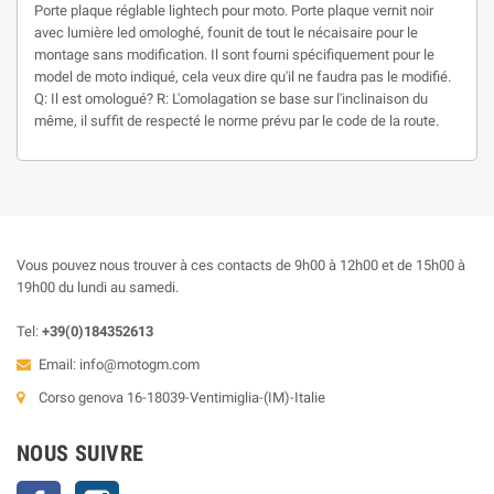
Porte plaque réglable lightech pour moto. Porte plaque vernit noir
avec lumière led omologhé, founit de tout le nécaisaire pour le
montage sans modification. Il sont fourni spécifiquement pour le
model de moto indiqué, cela veux dire qu'il ne faudra pas le modifié.
Q: Il est omologué? R: L'omolagation se base sur l'inclinaison du
même, il suffit de respecté le norme prévu par le code de la route.
Vous pouvez nous trouver à ces contacts de 9h00 à 12h00 et de 15h00 à
19h00 du lundi au samedi.
Tel:
+39(0)184352613
Email:
info@motogm.com
Corso genova 16-18039-Ventimiglia-(IM)-Italie
NOUS SUIVRE
Facebook
Instagram