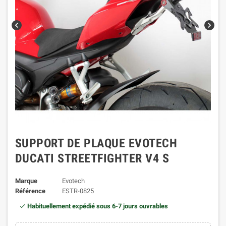
chevron_left
chevron_right
SUPPORT DE PLAQUE EVOTECH
DUCATI STREETFIGHTER V4 S
Marque
Evotech
Référence
ESTR-0825
Habituellement expédié sous 6-7 jours ouvrables