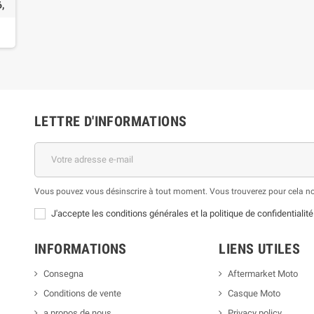
,
00,
JR
LETTRE D'INFORMATIONS
Vous pouvez vous désinscrire à tout moment. Vous trouverez pour cela nos 
J'accepte les conditions générales et la politique de confidentialité
INFORMATIONS
LIENS UTILES
Consegna
Aftermarket Moto
Conditions de vente
Casque Moto
a propos de nous
Privacy policy