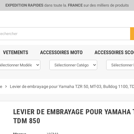
EXPEDITION RAPIDES
dans toute la.
FRANCE
sur des milliers de produits
VETEMENTS
ACCESSOIRES MOTO
ACCESSOIRES SCO
ge
chevron_right
Levier de embrayage pour Yamaha TZR 50, MT-03, Bulldog 1100, 
LEVIER DE EMBRAYAGE POUR YAMAHA T
TDM 850