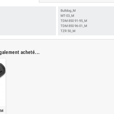
Bulldog_M
MT-03_M
TDM 850 91-95_M
TDM 850 96-01_M
TZR 50_M
également acheté...
EM