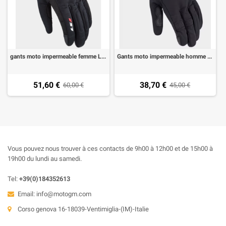
gants moto impermeable femme LS2 Jet II
Gants moto impermeable homme LS2 URBS
51,60 €
38,70 €
60,00 €
45,00 €
Vous pouvez nous trouver à ces contacts de 9h00 à 12h00 et de 15h00 à
19h00 du lundi au samedi.
Tel:
+39(0)184352613
Email:
info@motogm.com
Corso genova 16-18039-Ventimiglia-(IM)-Italie