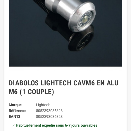
DIABOLOS LIGHTECH CAVM6 EN ALU
M6 (1 COUPLE)
Marque
Lightech
Référence
8052393036328
EAN13
8052393036328
Habituellement expédié sous 6-7 jours ouvrables