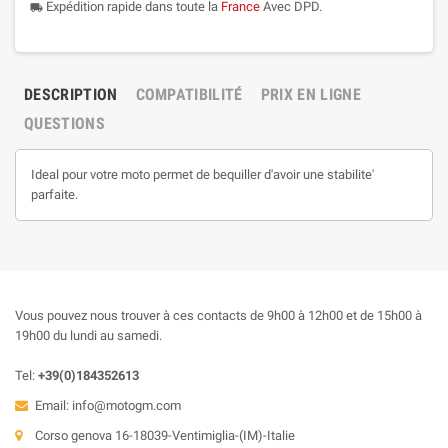
Expédition rapide dans toute la
France
Avec DPD.
local_shipping
DESCRIPTION
COMPATIBILITÉ
PRIX EN LIGNE
QUESTIONS
Ideal pour votre moto permet de bequiller d'avoir une stabilite'
parfaite.
Vous pouvez nous trouver à ces contacts de 9h00 à 12h00 et de 15h00 à
19h00 du lundi au samedi.
Tel:
+39(0)184352613
Email:
info@motogm.com
Corso genova 16-18039-Ventimiglia-(IM)-Italie