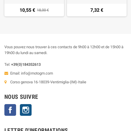
10,55 €
7,32 €
18,00 €
Vous pouvez nous trouver à ces contacts de 9h00 à 12h00 et de 15h00 à
19h00 du lundi au samedi.
Tel:
+39(0)184352613
Email:
info@motogm.com
Corso genova 16-18039-Ventimiglia-(IM)-Italie
NOUS SUIVRE
Facebook
Instagram
LETTRE D'INFORMATIONS