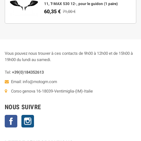
11, T-MAX 530 12-, pour le guidon (1 paire)
60,35 €
71,00 €
Vous pouvez nous trouver à ces contacts de 9h00 à 12h00 et de 15h00 à
19h00 du lundi au samedi.
Tel:
+39(0)184352613
Email:
info@motogm.com
Corso genova 16-18039-Ventimiglia-(IM)-Italie
NOUS SUIVRE
Facebook
Instagram