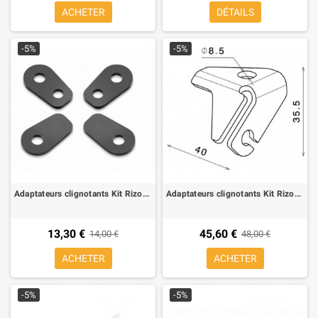
ACHETER
DÉTAILS
-5%
-5%
Adaptateurs clignotants Kit Rizoma, pour MV Agusta Brutale 800, (1 kit pour 2 clignotants)
Adaptateurs clignotants Kit Rizoma, pour MV Agusta Brutale 800, (1 kit pour 2 clignotants)
13,30 €
45,60 €
14,00 €
48,00 €
ACHETER
ACHETER
-5%
-5%