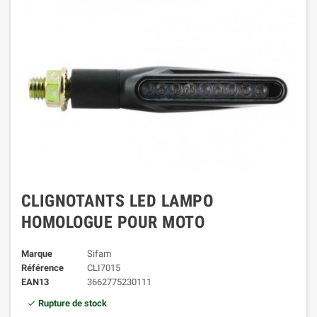
CLIGNOTANTS LED LAMPO
HOMOLOGUE POUR MOTO
Marque
Sifam
Référence
CLI7015
EAN13
3662775230111
Rupture de stock