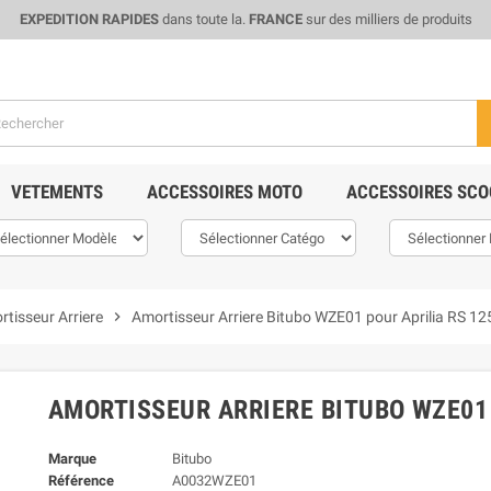
EXPEDITION RAPIDES
dans toute la.
FRANCE
sur des milliers de produits
VETEMENTS
ACCESSOIRES MOTO
ACCESSOIRES SCO
tisseur Arriere
chevron_right
Amortisseur Arriere Bitubo WZE01 pour Aprilia RS 12
AMORTISSEUR ARRIERE BITUBO WZE01 
Marque
Bitubo
Référence
A0032WZE01