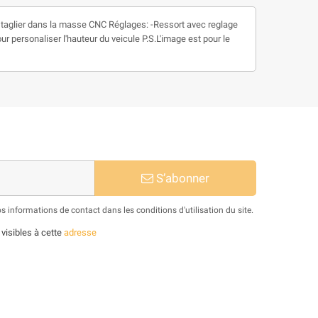
u taglier dans la masse CNC Réglages: -Ressort avec reglage
ur personaliser l'hauteur du veicule P.S.L'image est pour le
S’abonner
informations de contact dans les conditions d'utilisation du site.
 visibles à cette
adresse