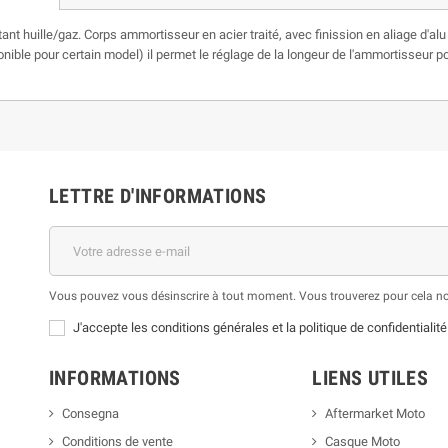
t huille/gaz. Corps ammortisseur en acier traité, avec finission en aliage d'al
onible pour certain model) il permet le réglage de la longeur de l'ammortisseur po
LETTRE D'INFORMATIONS
Vous pouvez vous désinscrire à tout moment. Vous trouverez pour cela nos 
J'accepte les conditions générales et la politique de confidentialité
INFORMATIONS
LIENS UTILES
Consegna
Aftermarket Moto
Conditions de vente
Casque Moto