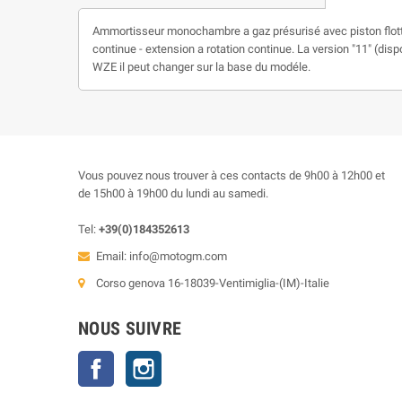
Ammortisseur monochambre a gaz présurisé avec piston flottan
continue - extension a rotation continue. La version "11" (disp
WZE il peut changer sur la base du modéle.
Vous pouvez nous trouver à ces contacts de 9h00 à 12h00 et
de 15h00 à 19h00 du lundi au samedi.
Tel:
+39(0)184352613
Email:
info@motogm.com
Corso genova 16-18039-Ventimiglia-(IM)-Italie
NOUS SUIVRE
Facebook
Instagram