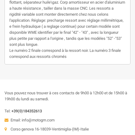
flottant, séparateur huile\gaz. Corp amortisseur en acier d'aluminium
a haute résistance , tailler dans la masse CNC. Les ressorts a
rigidité variable sont monter directement chez nous celons
l'application. Réglage: precharge ressort avec réglage millimétrique,
e frein hydraulique ( a reglage continue) pour certain modèle sont
disponible WME identifier par le final "42" - "43" , avec la longueur
plus petite par rapport a l'origine , tandis que les modèles "52" -"53"
sont plus longue.
Le numéro 2 finale correspond à la ressort noir. La numéro 3 finale
correspond aux ressorts chromés
Vous pouvez nous trouver à ces contacts de 9h00 à 12h00 et de 15h00 à
19h00 du lundi au samedi.
Tel:
+39(0)184352613
Email:
info@motogm.com
Corso genova 16-18039-Ventimiglia-(IM)-Italie