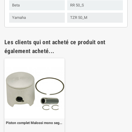
Beta
RR 50_S
Yamaha
TZR 50_M
Les clients qui ont acheté ce produit ont
également acheté...
Piston complet Malossi mono segment d. 50 mm, pour AM6/Derbi 80 cc