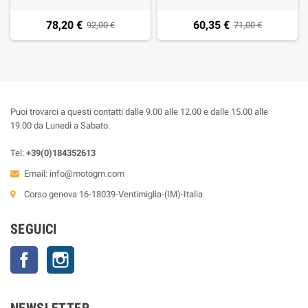
78,20 €
60,35 €
92,00 €
71,00 €
Puoi trovarci a questi contatti dalle 9.00 alle 12.00 e dalle 15.00 alle
19.00 da Lunedi a Sabato.
Tel:
+39(0)184352613
Email:
info@motogm.com
Corso genova 16-18039-Ventimiglia-(IM)-Italia
SEGUICI
Facebook
Instagram