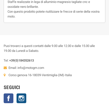
Staffe realizzate in lega di alluminio-magnesio tagliate cnc e
ossidate nero brillante.
Con questo prodotto potete riutilizzare le frecce di serie della vostra
moto.
Puoi trovarci a questi contatti dalle 9.00 alle 12.00 e dalle 15.00 alle
19.00 da Lunedi a Sabato.
Tel:
+39(0)184352613
Email:
info@motogm.com
Corso genova 16-18039-Ventimiglia-(IM)-Italia
SEGUICI
Facebook
Instagram