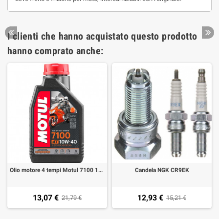
I clienti che hanno acquistato questo prodotto
hanno comprato anche:
Olio motore 4 tempi Motul 7100 10W40
Candela NGK CR9EK
13,07 €
12,93 €
21,79 €
15,21 €