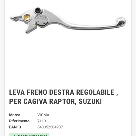
LEVA FRENO DESTRA REGOLABILE ,
PER CAGIVA RAPTOR, SUZUKI
Marca
VICMA
Riferimento
71101
EAN13
8430525049871