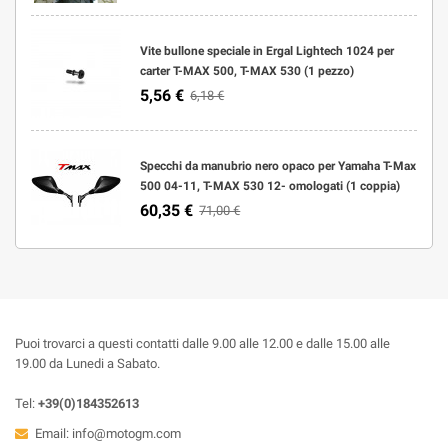
Vite bullone speciale in Ergal Lightech 1024 per
carter T-MAX 500, T-MAX 530 (1 pezzo)
5,56 €
6,18 €
Specchi da manubrio nero opaco per Yamaha T-Max
500 04-11, T-MAX 530 12- omologati (1 coppia)
60,35 €
71,00 €
Puoi trovarci a questi contatti dalle 9.00 alle 12.00 e dalle 15.00 alle
19.00 da Lunedi a Sabato.
Tel:
+39(0)184352613
Email:
info@motogm.com