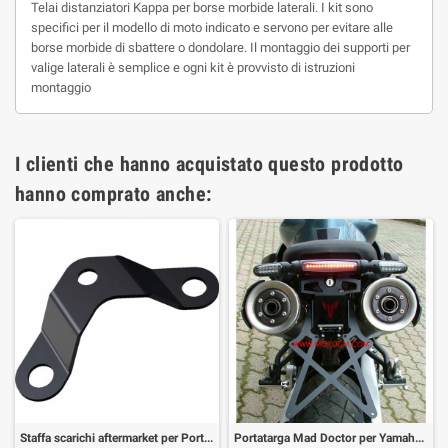
Telai distanziatori Kappa per borse morbide laterali. I kit sono
specifici per il modello di moto indicato e servono per evitare alle
borse morbide di sbattere o dondolare. Il montaggio dei supporti per
valige laterali è semplice e ogni kit è provvisto di istruzioni
montaggio
I clienti che hanno acquistato questo prodotto
hanno comprato anche:
Staffa scarichi aftermarket per Portatarga Mad Doctor per Yamaha MT-03
Portatarga Mad Doctor per Yamaha MT-03 regolabile con gruppo ottico+frecce