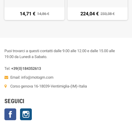
14,71 €
224,04 €
14,86 €
233,38 €
Puoi trovarci a questi contatti dalle 9.00 alle 12.00 e dalle 15.00 alle
19.00 da Lunedi a Sabato.
Tel:
+39(0)184352613
Email:
info@motogm.com
Corso genova 16-18039-Ventimiglia-(IM)-Italia
SEGUICI
Facebook
Instagram