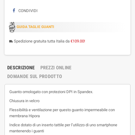
CONDIVIDI
GUIDA TAGLIE GUANTI
Spedizione gratuita tutta Italia da
€109.00!
local_shipping
DESCRIZIONE
PREZZI ONLINE
DOMANDE SUL PRODOTTO
Guanto omologato con protezioni DPI in Spandex.
Chiusura in velcro
Flessibilità e ventilazione per questo guanto impermeabile con
membrana Hipora
Indice dotato di un inserto tattile per l’utilizzo di uno smartphone
mantenendo i guanti