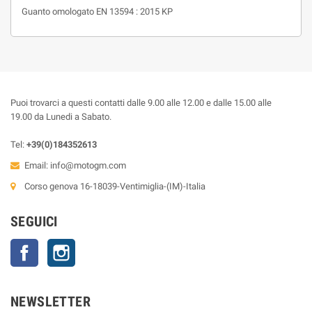
Guanto omologato EN 13594 : 2015 KP
Puoi trovarci a questi contatti dalle 9.00 alle 12.00 e dalle 15.00 alle
19.00 da Lunedi a Sabato.
Tel:
+39(0)184352613
Email:
info@motogm.com
Corso genova 16-18039-Ventimiglia-(IM)-Italia
SEGUICI
Facebook
Instagram
NEWSLETTER