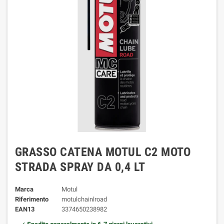
GRASSO CATENA MOTUL C2 MOTO
STRADA SPRAY DA 0,4 LT
Marca
Motul
Riferimento
motulchainlroad
EAN13
3374650238982