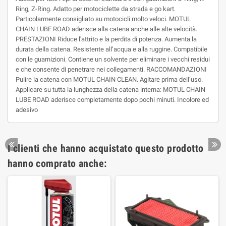
Ring, Z-Ring. Adatto per motociclette da strada e go kart.
Particolarmente consigliato su motocicli molto veloci. MOTUL
CHAIN LUBE ROAD aderisce alla catena anche alle alte velocità.
PRESTAZIONI Riduce l'attrito e la perdita di potenza. Aumenta la
durata della catena. Resistente all’acqua e alla ruggine. Compatibile
con le guarnizioni. Contiene un solvente per eliminare i vecchi residui
e che consente di penetrare nei collegamenti. RACCOMANDAZIONI
Pulire la catena con MOTUL CHAIN CLEAN. Agitare prima dell’uso.
Applicare su tutta la lunghezza della catena interna: MOTUL CHAIN
LUBE ROAD aderisce completamente dopo pochi minuti. Incolore ed
adesivo
I clienti che hanno acquistato questo prodotto
hanno comprato anche: