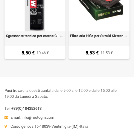
Sgrassante tecnico per catene C1 Chain Clean Motul Spray 400 Ml
Filtro aria Hiflo per Suzuki Sixteen 125-180 2008-2013
8,50 €
8,53 €
10,46 €
11,53 €
Puoi trovarci a questi contatti dalle 9.00 alle 12.00 e dalle 15.00 alle
19.00 da Lunedi a Sabato.
Tel:
+39(0)184352613
Email:
info@motogm.com
Corso genova 16-18039-Ventimiglia-(IM)-Italia