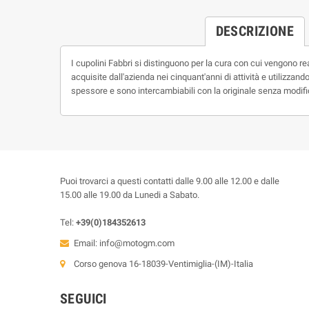
DESCRIZIONE
I cupolini Fabbri si distinguono per la cura con cui vengono r
acquisite dall'azienda nei cinquant'anni di attività e utilizza
spessore e sono intercambiabili con la originale senza modifich
Puoi trovarci a questi contatti dalle 9.00 alle 12.00 e dalle
15.00 alle 19.00 da Lunedi a Sabato.
Tel:
+39(0)184352613
Email:
info@motogm.com
Corso genova 16-18039-Ventimiglia-(IM)-Italia
SEGUICI