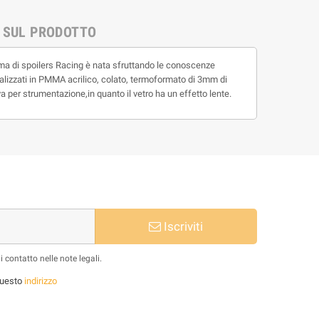
 SUL PRODOTTO
amma di spoilers Racing è nata sfruttando le conoscenze
 realizzati in PMMA acrilico, colato, termoformato di 3mm di
va per strumentazione,in quanto il vetro ha un effetto lente.
Iscriviti
 contatto nelle note legali.
 questo
indirizzo