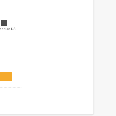
 scuro-DS
Y