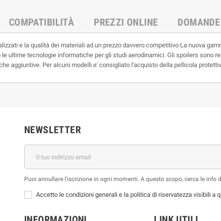
COMPATIBILITÀ
PREZZI ONLINE
DOMANDE
ealizzati e la qualità dei materiali ad un prezzo davvero competitivo La nuova g
ndo le ultime tecnologie informatiche per gli studi aerodinamici. Gli spoilers sono
e aggiuntive. Per alcuni modelli e' consigliato l'acquisto della pellicola protetti
NEWSLETTER
Puoi annullare l'iscrizione in ogni momenti. A questo scopo, cerca le info di
Accetto le condizioni generali e la politica di riservatezza visibili a
INFORMAZIONI
LINK UTILI