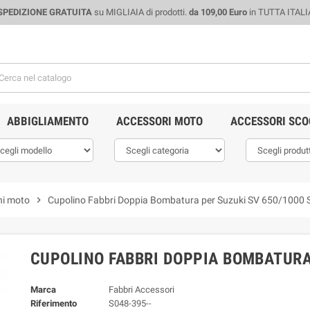
SPEDIZIONE GRATUITA
su MIGLIAIA di prodotti.
da 109,00 Euro
in TUTTA ITALI
ABBIGLIAMENTO
ACCESSORI MOTO
ACCESSORI SCO
ni moto
chevron_right
Cupolino Fabbri Doppia Bombatura per Suzuki SV 650/1000 S
CUPOLINO FABBRI DOPPIA BOMBATURA 
Marca
Fabbri Accessori
Riferimento
S048-395--