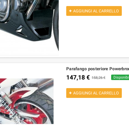
AGGIUNGI AL CARRELLO
Parafango posteriore Powerbr
147,18 €
Disponibil
158,26 €
AGGIUNGI AL CARRELLO