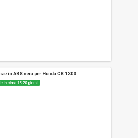
onze in ABS nero per Honda CB 1300
e in circa 15-20 giorni