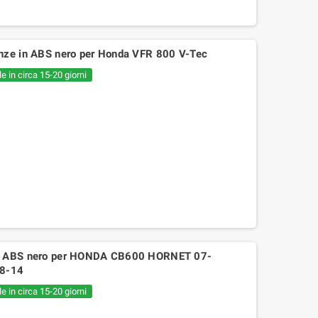
nze in ABS nero per Honda VFR 800 V-Tec
e in circa 15-20 giorni
in ABS nero per HONDA CB600 HORNET 07-
8-14
e in circa 15-20 giorni