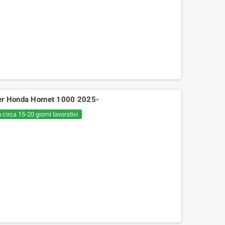
er Honda Hornet 1000 2025-
 circa 15-20 giorni lavorativi