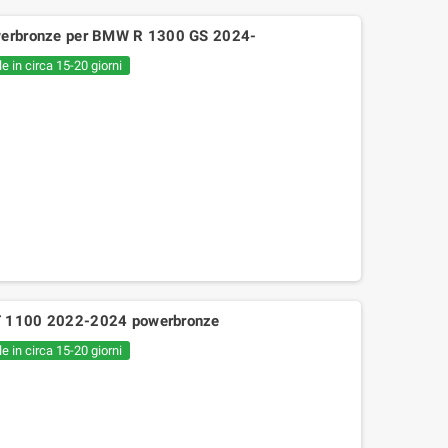
owerbronze per BMW R 1300 GS 2024-
e in circa 15-20 giorni
NT 1100 2022-2024 powerbronze
e in circa 15-20 giorni