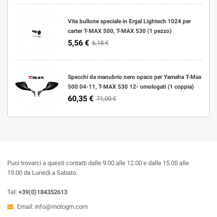
Vite bullone speciale in Ergal Lightech 1024 per
carter T-MAX 500, T-MAX 530 (1 pezzo)
5,56 €
6,18 €
Specchi da manubrio nero opaco per Yamaha T-Max
500 04-11, T-MAX 530 12- omologati (1 coppia)
60,35 €
71,00 €
Puoi trovarci a questi contatti dalle 9.00 alle 12.00 e dalle 15.00 alle
19.00 da Lunedi a Sabato.
Tel:
+39(0)184352613
Email:
info@motogm.com