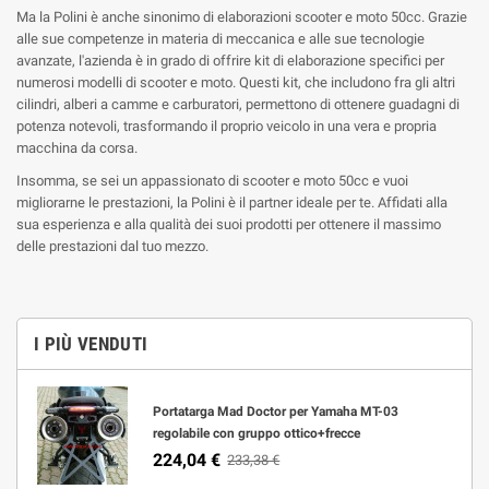
Ma la Polini è anche sinonimo di elaborazioni scooter e moto 50cc. Grazie
alle sue competenze in materia di meccanica e alle sue tecnologie
avanzate, l'azienda è in grado di offrire kit di elaborazione specifici per
numerosi modelli di scooter e moto. Questi kit, che includono fra gli altri
cilindri, alberi a camme e carburatori, permettono di ottenere guadagni di
potenza notevoli, trasformando il proprio veicolo in una vera e propria
macchina da corsa.
Insomma, se sei un appassionato di scooter e moto 50cc e vuoi
migliorarne le prestazioni, la Polini è il partner ideale per te. Affidati alla
sua esperienza e alla qualità dei suoi prodotti per ottenere il massimo
delle prestazioni dal tuo mezzo.
I PIÙ VENDUTI
Portatarga Mad Doctor per Yamaha MT-03
regolabile con gruppo ottico+frecce
224,04 €
233,38 €