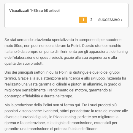
Visualizzati 1-36 su 68 articoli
1
2
navigate_next
SUCCESSIVO
Se stai cercando un'azienda specializzata in componenti per scooter e
moto 50cc, non puoi non considerare la Polini. Questo storico marchio
italiano è da sempre un punto di riferimento per gli appassionati del tuning
e dell'elaborazione di questi veicoli, grazie alla sua esperienza e alla
qualità dei suoi prodotti.
Uno dei principali settori in cui la Polini si distingue è quello dei gruppi
termici. Grazie alla sua attenzione alla ricerca e allo sviluppo, l'azienda ha
realizzato una vasta gamma di cilindri e pistoni in alluminio, in grado di
migliorare sensibilmente il rendimento del motore, garantendo al
contempo affidabilità e durata nel tempo.
Ma la produzione della Polini non si ferma qui. Tra i suoi prodotti più
popolari vi sono anche i variatori, ottimi per adattare la resa del motore alle
diverse situazioni di guida, le frizioni racing, perfette per migliorare la
ripresa e l'accelerazione, e le cinghie di trasmissione, essenziali per
garantire una trasmissione di potenza fluida ed efficace.