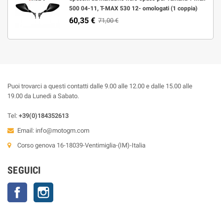
500 04-11, T-MAX 530 12- omologati (1 coppia)
60,35 €
71,00 €
Puoi trovarci a questi contatti dalle 9.00 alle 12.00 e dalle 15.00 alle
19.00 da Lunedi a Sabato.
Tel:
+39(0)184352613
Email:
info@motogm.com
Corso genova 16-18039-Ventimiglia-(IM)-Italia
SEGUICI
Facebook
Instagram