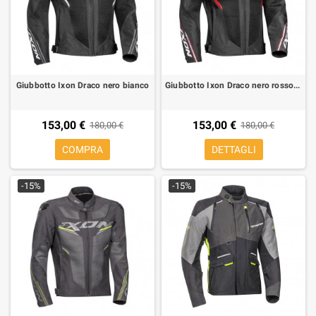
Giubbotto Ixon Draco nero bianco
Giubbotto Ixon Draco nero rosso bianco
153,00 €
153,00 €
180,00 €
180,00 €
COMPRA
DETTAGLI
-15%
-15%