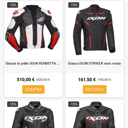
-15%
-15%
Giacca in pelle IXON VENDETTA JKT EVO nero rosso
Giacca IXON STRIKER nero rosso
510,00 €
161,50 €
600,00 €
190,00 €
COMPRA
DETTAGLI
-15%
-15%