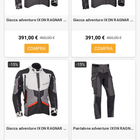
Giacca adventure IXON RAGNAR turismo antracite grigio blu
Giacca adventure IXON RAGNAR turismo nero antracite
391,00 €
391,00 €
460,00 €
460,00 €
COMPRA
COMPRA
-15%
-15%
Giacca adventure IXON RAGNAR turismo nero grigio rosso
Pantalone adventure IXON RAGNAR PT turismo antracite grigio blu