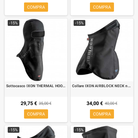
COMPRA
COMPRA
-15%
-15%
Sottocasco IXON THERMAL HOOD nero
Collare IXON AIRBLOCK NECK nero
29,75 €
34,00 €
35,00 €
40,00 €
COMPRA
COMPRA
-15%
-15%