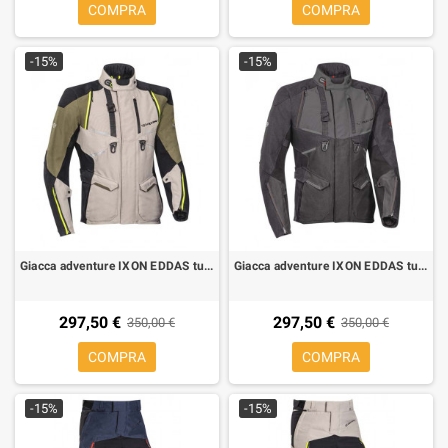
COMPRA
COMPRA
-15%
-15%
Giacca adventure IXON EDDAS turismo kaki
Giacca adventure IXON EDDAS turismo nera antracite
297,50 €
297,50 €
350,00 €
350,00 €
COMPRA
COMPRA
-15%
-15%