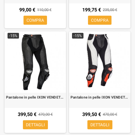
99,00 €
199,75 €
110,00 €
235,00 €
COMPRA
COMPRA
-15%
-15%
Pantalone in pelle IXON VENDETTA PT EVO nero bianco
Pantalone in pelle IXON VENDETTA PT EVO nero rosso
399,50 €
399,50 €
470,00 €
470,00 €
DETTAGLI
DETTAGLI