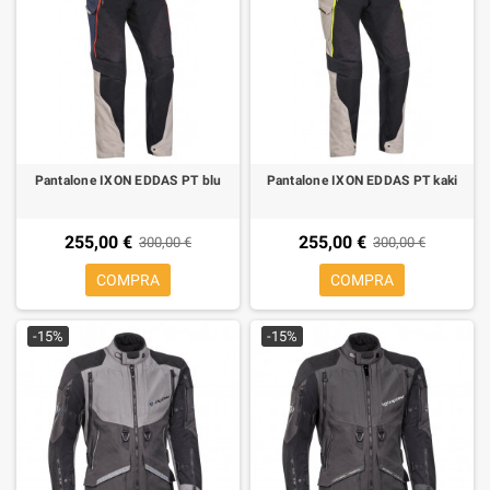
Pantalone IXON EDDAS PT blu
Pantalone IXON EDDAS PT kaki
255,00 €
255,00 €
300,00 €
300,00 €
COMPRA
COMPRA
-15%
-15%