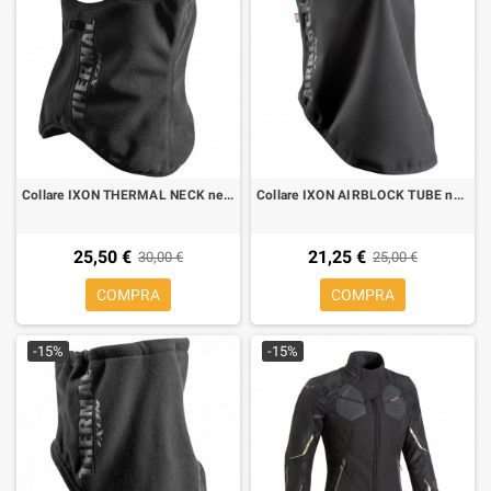
Collare IXON THERMAL NECK nero
Collare IXON AIRBLOCK TUBE nero
25,50 €
21,25 €
30,00 €
25,00 €
COMPRA
COMPRA
-15%
-15%