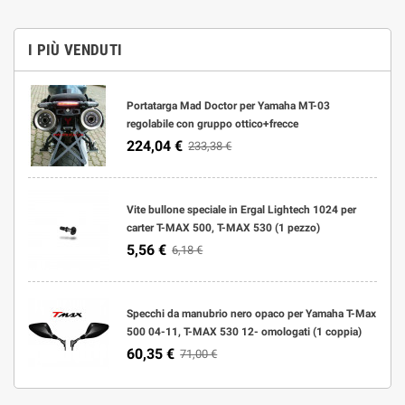
I PIÙ VENDUTI
Portatarga Mad Doctor per Yamaha MT-03
regolabile con gruppo ottico+frecce
224,04 €
233,38 €
Vite bullone speciale in Ergal Lightech 1024 per
carter T-MAX 500, T-MAX 530 (1 pezzo)
5,56 €
6,18 €
Specchi da manubrio nero opaco per Yamaha T-Max
500 04-11, T-MAX 530 12- omologati (1 coppia)
60,35 €
71,00 €