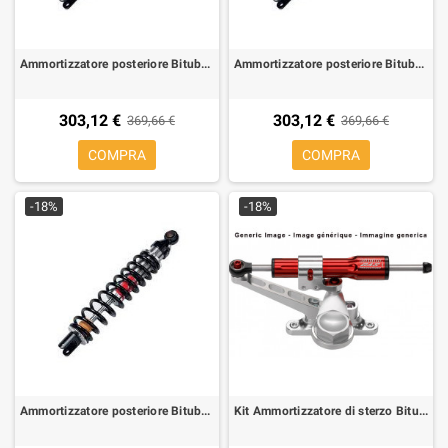
Ammortizzatore posteriore Bitubo WZB02 per Aprilia Scarabeo 100 00-02
Ammortizzatore posteriore Bitubo WZB02 per Aprilia Scarabeo 125/150/200 99-07, 200 GT, 250 04-06
303,12 €
303,12 €
369,66 €
369,66 €
COMPRA
COMPRA
-18%
-18%
Ammortizzatore posteriore Bitubo WZB02 per Aprilia SR 125/150 99-02
Kit Ammortizzatore di sterzo Bitubo per Aprilia RS 125 95-08,