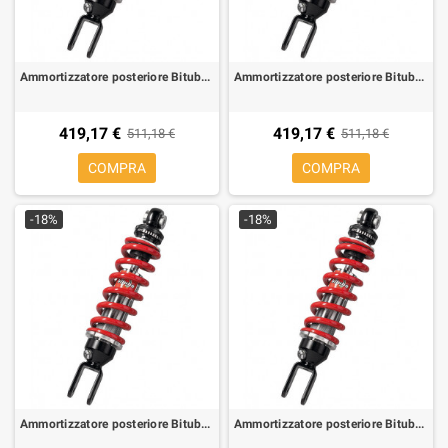
Ammortizzatore posteriore Bitubo WZE01 per Aprilia RS 125 95-10
Ammortizzatore posteriore Bitubo WZE01 per Aprilia RS 125 Extrema
419,17 €
419,17 €
511,18 €
511,18 €
COMPRA
COMPRA
-18%
-18%
Ammortizzatore posteriore Bitubo WZE01 per Aprilia RS 50 99-05, Tuono 50
Ammortizzatore posteriore Bitubo WZE01 per Aprilia RS 50 96-98