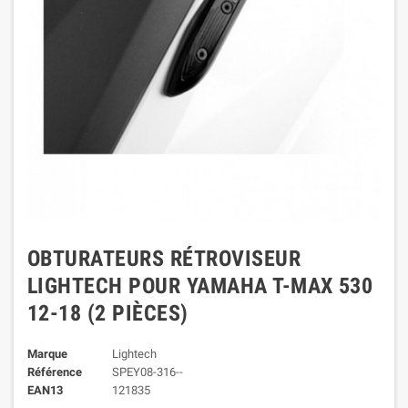
OBTURATEURS RÉTROVISEUR
LIGHTECH POUR YAMAHA T-MAX 530
12-18 (2 PIÈCES)
Marque
Lightech
Référence
SPEY08-316--
EAN13
121835