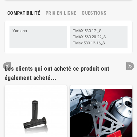
COMPATIBILITÉ
PRIX EN LIGNE
QUESTIONS
Yamaha
TMAX 530 17-_S
TMAX 560 20-22_S
TMax 530 12-16_S
Les clients qui ont acheté ce produit ont
également acheté...