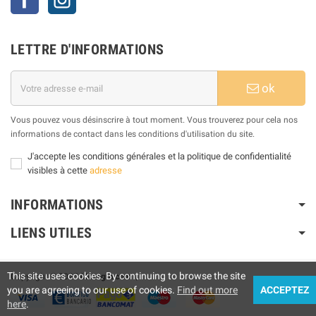
LETTRE D'INFORMATIONS
ok
Vous pouvez vous désinscrire à tout moment. Vous trouverez pour cela nos
informations de contact dans les conditions d'utilisation du site.
J'accepte les conditions générales et la politique de confidentialité
visibles à cette
adresse
INFORMATIONS
LIENS UTILES
This site uses cookies. By continuing to browse the site
Copyright © 2025
Motogm.com
|
you are agreeing to our use of cookies.
Find out more
ACCEPTEZ
here
.