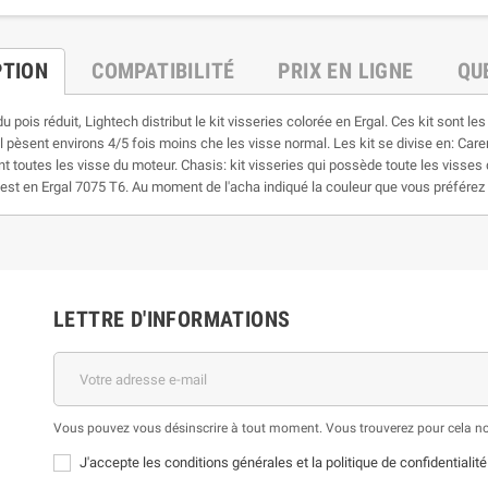
PTION
COMPATIBILITÉ
PRIX EN LIGNE
QU
 pois réduit, Lightech distribut le kit visseries colorée en Ergal. Ces kit sont le
l pèsent environs 4/5 fois moins che les visse normal. Les kit se divise en: Car
nt toutes les visse du moteur. Chasis: kit visseries qui possède toute les visses 
st en Ergal 7075 T6. Au moment de l'acha indiqué la couleur que vous préférez en
LETTRE D'INFORMATIONS
Vous pouvez vous désinscrire à tout moment. Vous trouverez pour cela nos 
J'accepte les conditions générales et la politique de confidentialité