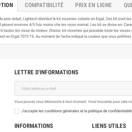
PTION
COMPATIBILITÉ
PRIX EN LIGNE
QU
 pois réduit, Lightech distribut le kit visseries colorée en Ergal. Ces kit sont le
l pèsent environs 4/5 fois moins che les visse normal. Les kit se divise en: Car
nt toutes les visse du moteur. Chasis: kit visseries qui possède toute les visses 
st en Ergal 7075 T6. Au moment de l'acha indiqué la couleur que vous préférez ent
LETTRE D'INFORMATIONS
Vous pouvez vous désinscrire à tout moment. Vous trouverez pour cela nos 
J'accepte les conditions générales et la politique de confidentialité
INFORMATIONS
LIENS UTILES