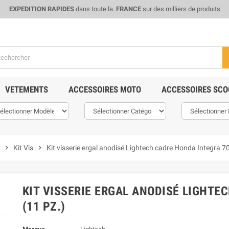
EXPEDITION RAPIDES
dans toute la.
FRANCE
sur des milliers de produits
VETEMENTS
ACCESSOIRES MOTO
ACCESSOIRES SCO
chevron_right
Kit Vis
chevron_right
Kit visserie ergal anodisé Lightech cadre Honda Integra 70
KIT VISSERIE ERGAL ANODISÉ LIGHTE
(11 PZ.)