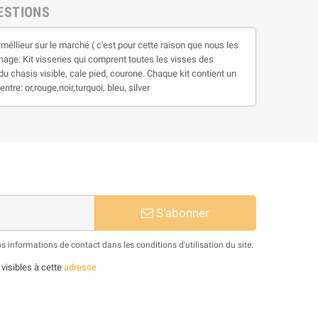
ESTIONS
s méllieur sur le marché ( c'est pour cette raison que nous les
enage: Kit visseries qui comprent toutes les visses des
du chasis visible, cale pied, courone. Chaque kit contient un
re: or,rouge,noir,turquoi, bleu, silver
S’abonner
informations de contact dans les conditions d'utilisation du site.
 visibles à cette
adresse