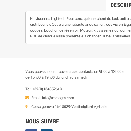
DESCRI
Kit visseries Lightech Pour ceux qui cherchent du look unit a du
distribuons). Outre a une robuste anodisation, ces vis en Erga
coques, bouchon de réservoir. Moteur: kit visseries qui contie
PDF de chaque visse présente e a changer. Tutte la visseries e
Vous pouvez nous trouver à ces contacts de 9h00 à 12h00 et
de 15h00 à 19h00 du lundi au samedi.
Tel:
+39(0)184352613
Email:
info@motogm.com
Corso genova 16-18039-Ventimiglia-(IM)-Italie
NOUS SUIVRE