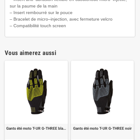
sur la paume de la main
– Insert rembourré sur le pouce
– Bracelet de micro–injection, avec fermeture velcro
– Compatibilité touch screen
Vous aimerez aussi
Gants été moto T-UR G-THREE black yellow fluo
Gants été moto T-UR G-THREE noir