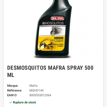
DESMOSQUITOS MAFRA SPRAY 500
ML
Marque
Mafra
Référence
MQHO144
EAN13
8005553012564
Rupture de stock