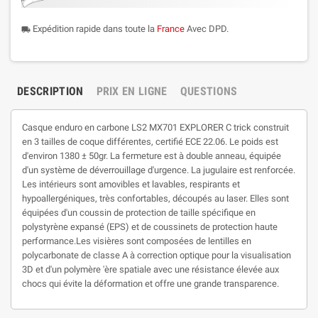
Expédition rapide dans toute la
France
Avec DPD.
local_shipping
DESCRIPTION
PRIX EN LIGNE
QUESTIONS
Casque enduro en carbone LS2 MX701 EXPLORER C trick construit
en 3 tailles de coque différentes, certifié ECE 22.06. Le poids est
d'environ 1380 ± 50gr. La fermeture est à double anneau, équipée
d'un système de déverrouillage d'urgence. La jugulaire est renforcée.
Les intérieurs sont amovibles et lavables, respirants et
hypoallergéniques, très confortables, découpés au laser. Elles sont
équipées d'un coussin de protection de taille spécifique en
polystyrène expansé (EPS) et de coussinets de protection haute
performance.Les visières sont composées de lentilles en
polycarbonate de classe A à correction optique pour la visualisation
3D et d'un polymère 'ère spatiale avec une résistance élevée aux
chocs qui évite la déformation et offre une grande transparence.