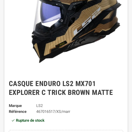
CASQUE ENDURO LS2 MX701
EXPLORER C TRICK BROWN MATTE
Marque
LS2
Référence
467016517/XS/marr
Rupture de stock